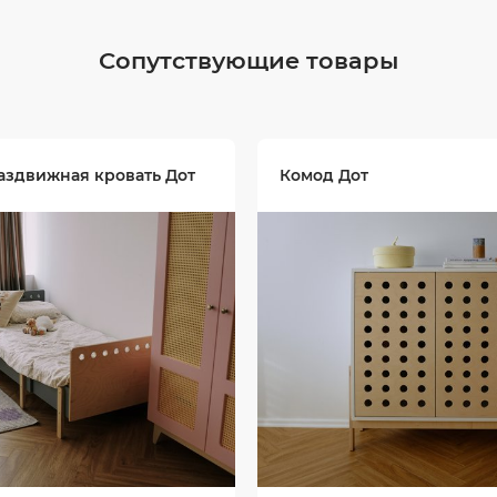
Сопутствующие товары
аздвижная кровать Дот
Комод Дот