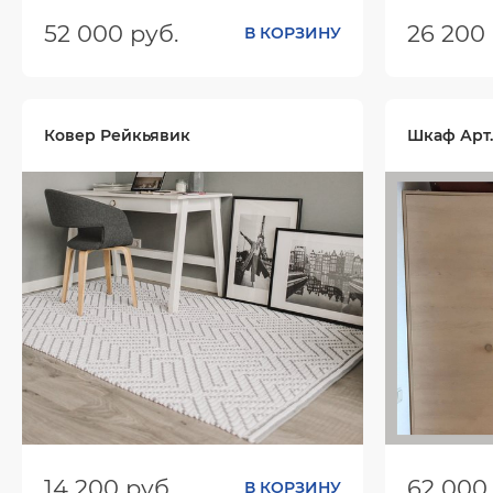
52 000 руб.
26 200 
В КОРЗИНУ
Размеры (ШхГхВ):
965х400х1640
Размеры (
Цвет:
Цвет:
Ковер Рейкьявик
Шкаф Арт
14 200 руб.
62 000
В КОРЗИНУ