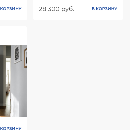
28 300 руб.
 КОРЗИНУ
В КОРЗИНУ
х850
Размеры (ШхГхВ):
1600х1200х10
Цвет:
 КОРЗИНУ