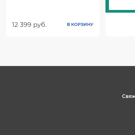
12 399 руб.
В КОРЗИНУ
Цвет:
Размеры (ШхГхВ):
1000х600х450
Цвет:
Свяж