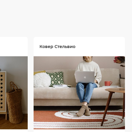
Ковер Стельвио