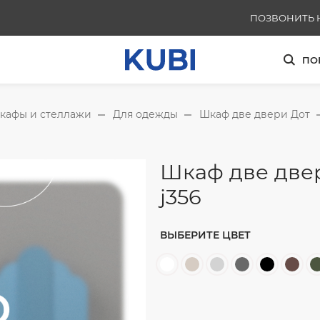
ПОЗВОНИТЬ 
+791136253
ПО
кафы и стеллажи
Для одежды
Шкаф две двери Дот
Шкаф две двер
j356
ВЫБЕРИТЕ ЦВЕТ