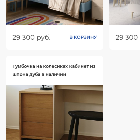
29 300 руб.
29 300 
В КОРЗИНУ
Размеры (ШхГхВ):
2054х850х826
Размеры (
Цвет:
Цвет:
Тумбочка на колесиках Кабинет из
шпона дуба в наличии