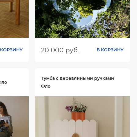
20 000 руб.
 КОРЗИНУ
В КОРЗИНУ
0х750
Размеры (ШхГхВ):
800х19х800
Цвет:
Тумба с деревянными ручками
Фло
Фло