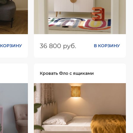
36 800 руб.
 КОРЗИНУ
В КОРЗИНУ
х540
Размеры (ШхГхВ):
1000х500х800
Цвет:
Кровать Фло с ящиками