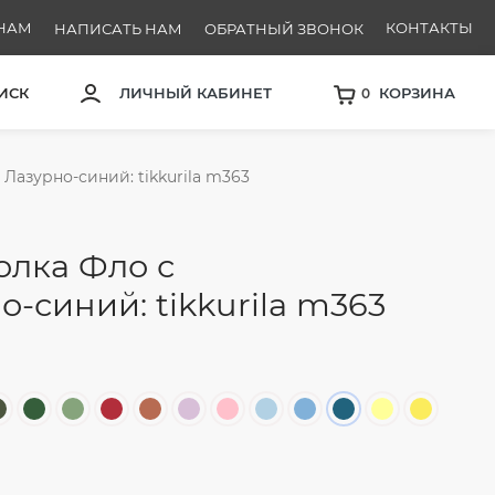
НАМ
КОНТАКТЫ
НАПИСАТЬ НАМ
ОБРАТНЫЙ ЗВОНОК
30
ИСК
ЛИЧНЫЙ КАБИНЕТ
КОРЗИНА
0
Лазурно-синий: tikkurila m363
олка Фло с
-синий: tikkurila m363