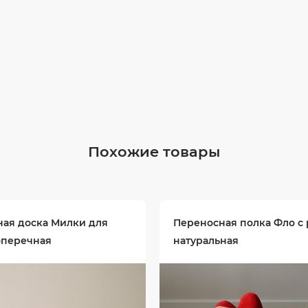
Похожие товары
ная доска Милки для
Переносная полка Фло с
оперечная
натуральная