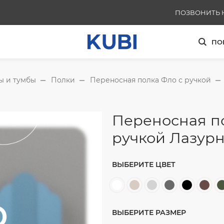
ПОЗВОНИТЬ 
+791136253
ПО
ы и тумбы
Полки
Переносная полка Фло с ручкой
Переносная п
ручкой Лазурно
ВЫБЕРИТЕ ЦВЕТ
ВЫБЕРИТЕ РАЗМЕР