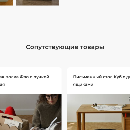
Сопутствующие товары
я полка Фло с ручкой
Письменный стол Куб с д
ая
ящиками