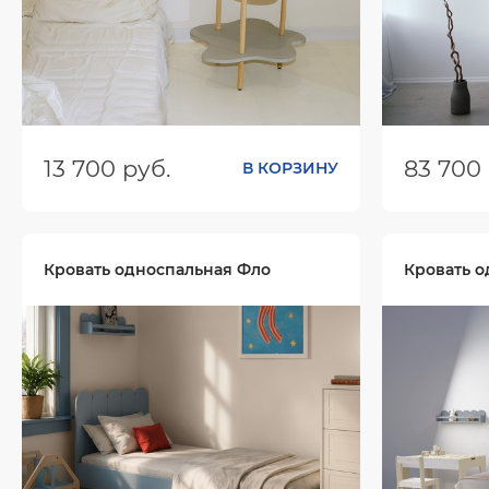
13 700 руб.
83 700 
В КОРЗИНУ
Размеры (ШхГхВ):
580х580х492
Размеры (
Цвет:
Цвет:
Кровать односпальная Фло
Кровать о