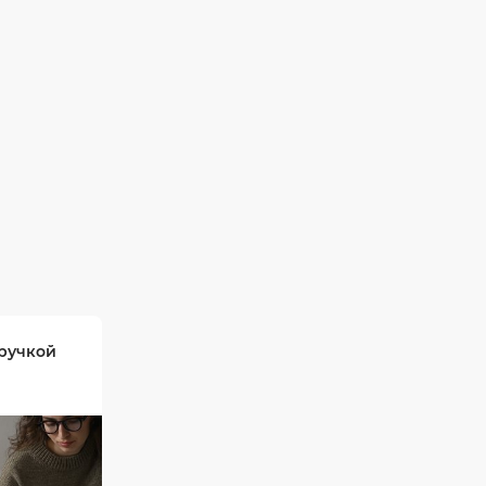
 ручкой