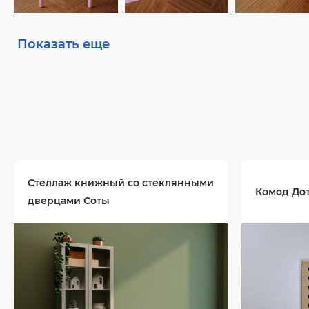
Показать еще
Стеллаж книжный со стеклянными
Комод До
дверцами Соты