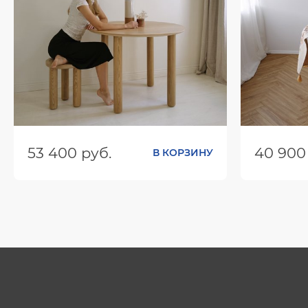
53 400 руб.
40 900
В КОРЗИНУ
Размеры (ШхГхВ):
1200х1200х743
Размеры (
Цвет:
Цвет: