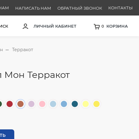
НАМ
КОНТАКТЫ
НАПИСАТЬ НАМ
ОБРАТНЫЙ ЗВОНОК
30
ИСК
ЛИЧНЫЙ КАБИНЕТ
КОРЗИНА
0
н
Терракот
л Мон Терракот
ТЬ