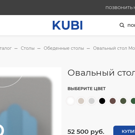
ПОЗВОНИТЬ 
+791136253
ПО
талог
Столы
Обеденные столы
Овальный стол Мо
Овальный сто
ВЫБЕРИТЕ ЦВЕТ
52 500 руб.
КУПИ