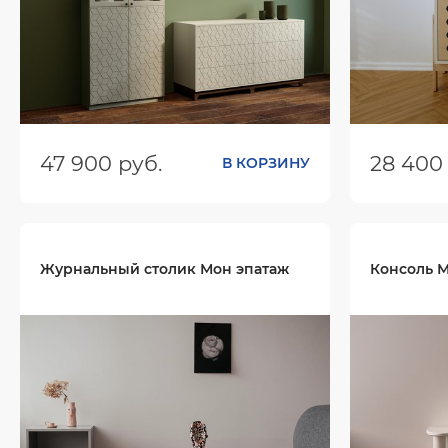
47 900 руб.
28 400
В КОРЗИНУ
Размеры (ШхГхВ):
800х300х2000
Размеры (
Цвет:
Цвет:
Журнальный столик Мон эпатаж
Консоль 