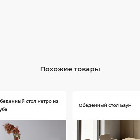
Похожие товары
беденный стол Ретро из
Обеденный стол Баум
уба