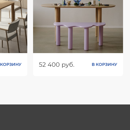
52 400 руб.
 КОРЗИНУ
В КОРЗИНУ
0х760
Размеры (ШхГхВ):
1600х800х743
Цвет: