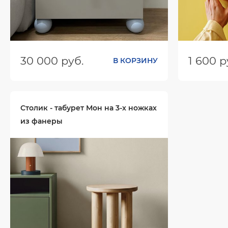
30 000 руб.
1 600 р
В КОРЗИНУ
Размеры (ШхГхВ):
500х366х550
Размеры (
Цвет:
Цвет:
Столик - табурет Мон на 3-х ножках
из фанеры